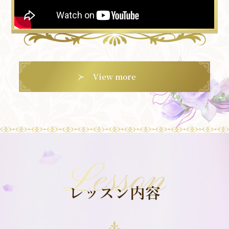
View more
Lesson
レッスン内容