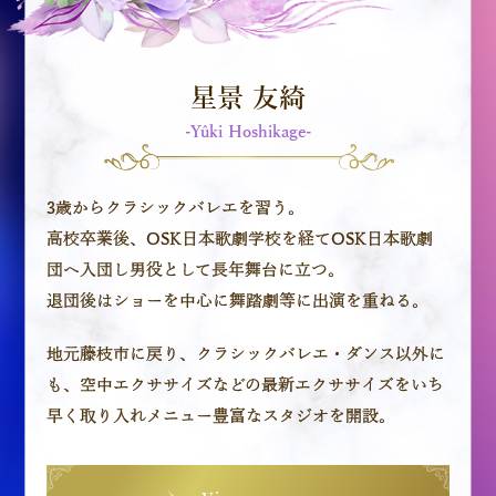
星景 友綺
-Yûki Hoshikage-
3歳からクラシックバレエを習う。
高校卒業後、OSK日本歌劇学校を経てOSK日本歌劇
団へ入団し男役として長年舞台に立つ。
退団後はショーを中心に舞踏劇等に出演を重ねる。
地元藤枝市に戻り、クラシックバレエ・ダンス以外に
も、
空中エクササイズなどの最新エクササイズをいち
早く取り入れメニュー豊富なスタジオを開設。