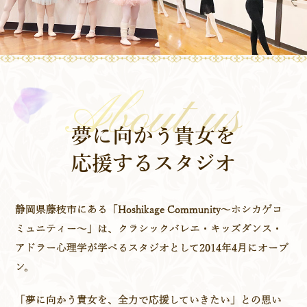
About
us
夢に向かう貴女を
応援するスタジオ
静岡県藤枝市にある
「Hoshikage Community～ホシカゲコ
ミュニティー～」は、
クラシックバレエ・キッズダンス・
アドラー心理学が学べる
スタジオとして2014年4月にオープ
ン。
「夢に向かう貴女を、全力で応援していきたい」との思い