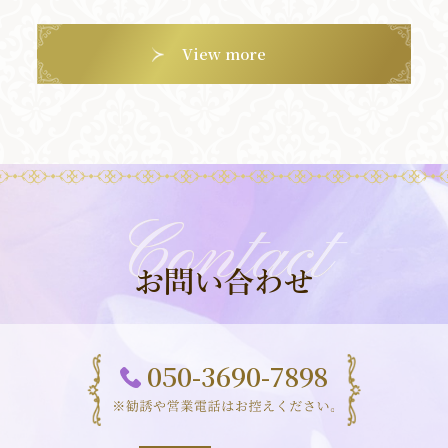
View more
Contact
お問い合わせ
050-3690-7898