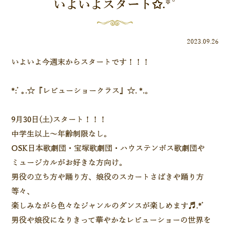
いよいよスタート✩.*˚
2023.09.26
いよいよ今週末からスタートです！！！
*:ﾟ｡.☆『レビューショークラス』☆. *.。
9月30日(土)スタート！！！
中学生以上～年齢制限なし。
OSK日本歌劇団・宝塚歌劇団・ハウステンボス歌劇団や
ミュージカルがお好きな方向け。
男役の立ち方や踊り方、娘役のスカートさばきや踊り方
等々、
楽しみながら色々なジャンルのダンスが楽しめます♬.*ﾟ
男役や娘役になりきって華やかなレビューショーの世界を