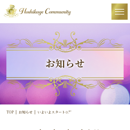
お知らせ
TOP
お知らせ
いよいよスタート✩.*˚